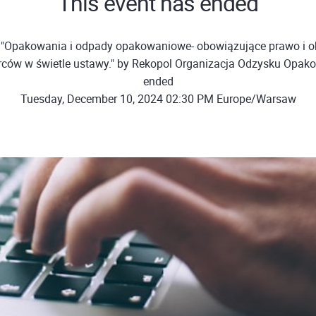
This event has ended
 "Opakowania i odpady opakowaniowe- obowiązujące prawo i o
rców w świetle ustawy." by Rekopol Organizacja Odzysku Opa
ended
Tuesday, December 10, 2024 02:30 PM Europe/Warsaw